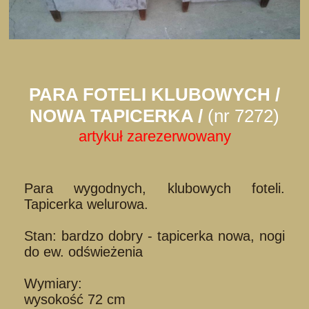
PARA FOTELI KLUBOWYCH /
NOWA TAPICERKA /
(nr 7272)
artykuł zarezerwowany
Para wygodnych, klubowych foteli.
Tapicerka welurowa.
Stan: bardzo dobry - tapicerka nowa, nogi
do ew. odświeżenia
Wymiary:
wysokość 72 cm