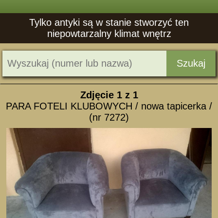
Tylko antyki są w stanie stworzyć ten
niepowtarzalny klimat wnętrz
Szukaj
Zdjęcie
1
z 1
PARA FOTELI KLUBOWYCH / nowa tapicerka /
(nr 7272)