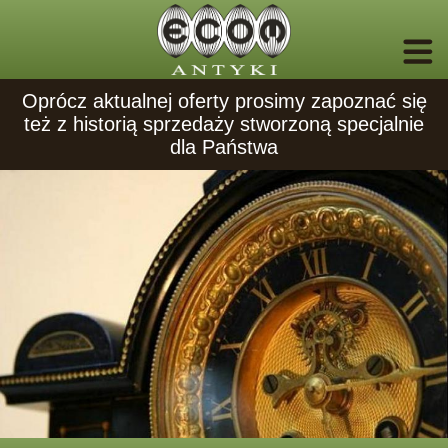
Oprócz aktualnej oferty prosimy zapoznać się
też z historią sprzedaży stworzoną specjalnie
dla Państwa