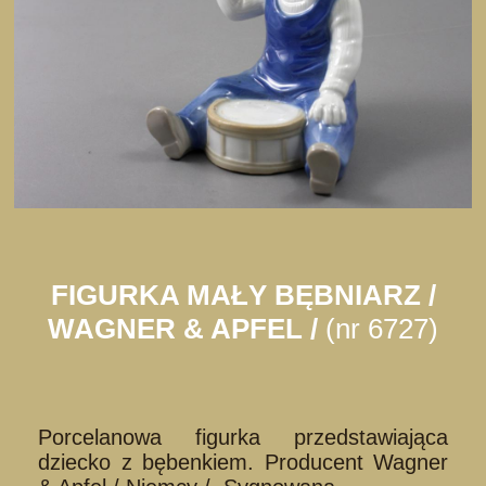
FIGURKA MAŁY BĘBNIARZ /
WAGNER & APFEL /
(nr 6727)
Porcelanowa figurka przedstawiająca
dziecko z bębenkiem. Producent Wagner