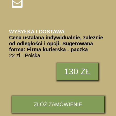
S251015/14
WYSYŁKA I DOSTAWA
Cena ustalana indywidualnie, zależnie
od odległości i opcji. Sugerowana
forma: Firma kurierska - paczka
22 zł - Polska
130 ZŁ
ZŁÓŻ ZAMÓWIENIE