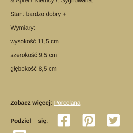
& Apfel / Niemcy /. Sygnowana.
Stan: bardzo dobry +
Wymiary:
wysokość 11,5 cm
szerokość 9,5 cm
głębokość 8,5 cm
Zobacz więcej
:
Porcelana
Podziel się
: