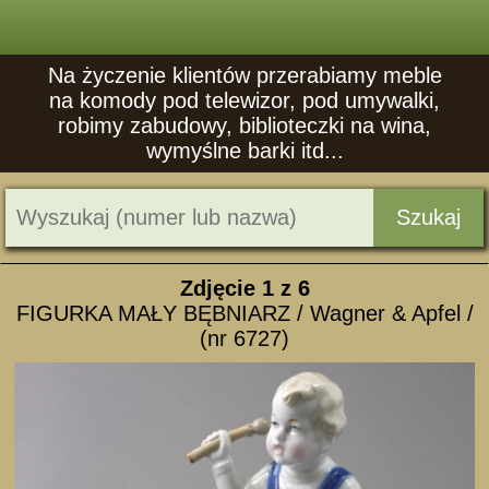
Na życzenie klientów przerabiamy meble
na komody pod telewizor, pod umywalki,
robimy zabudowy, biblioteczki na wina,
wymyślne barki itd...
Szukaj
Zdjęcie
1
z 6
FIGURKA MAŁY BĘBNIARZ / Wagner & Apfel /
(nr 6727)