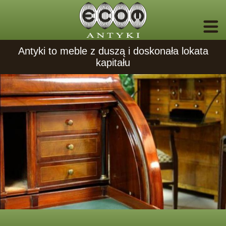
Antyki to meble z duszą i doskonała lokata
kapitału