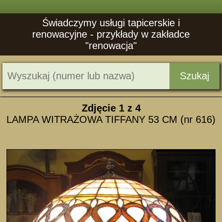
Świadczymy usługi tapicerskie i
renowacyjne - przykłady w zakładce
"renowacja"
Szukaj
Zdjęcie
1
z 4
LAMPA WITRAŻOWA TIFFANY 53 CM (nr 616)