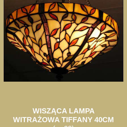
WISZĄCA LAMPA
WITRAŻOWA TIFFANY 40CM