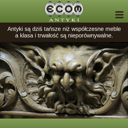
Antyki są dziś tańsze niż współczesne meble
a klasa i trwałość są nieporównywalne.