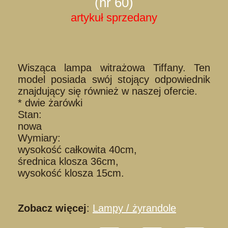
(nr 60)
artykuł sprzedany
Wisząca lampa witrażowa Tiffany. Ten
model posiada swój stojący odpowiednik
znajdujący się również w naszej ofercie.
* dwie żarówki
Stan:
nowa
Wymiary:
wysokość całkowita 40cm,
średnica klosza 36cm,
wysokość klosza 15cm.
Zobacz więcej
:
Lampy / żyrandole