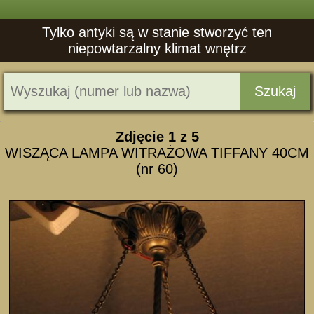
Tylko antyki są w stanie stworzyć ten
niepowtarzalny klimat wnętrz
Szukaj
Zdjęcie
1
z 5
WISZĄCA LAMPA WITRAŻOWA TIFFANY 40CM
(nr 60)