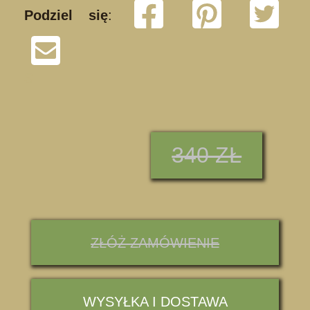
Podziel się
:
S
340 ZŁ
ZŁÓŻ ZAMÓWIENIE
WYSYŁKA I DOSTAWA