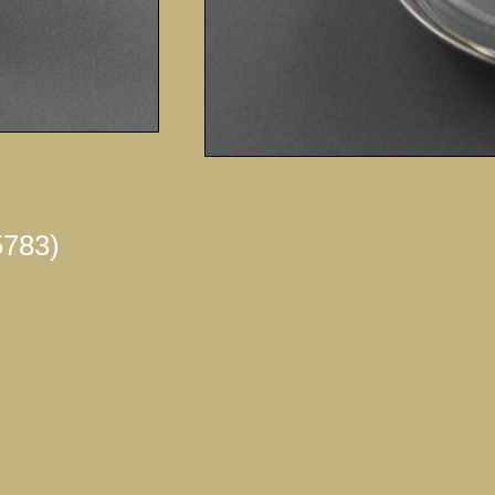
5783)