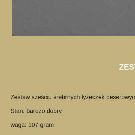
ZES
Zestaw sześciu srebrnych łyżeczek deserowyc
Stan: bardzo dobry
waga: 107 gram