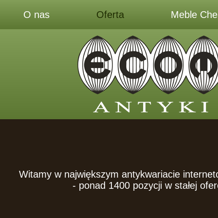
O nas
Oferta
Meble Ches
Witamy w największym antykwariacie interne
- ponad 1400 pozycji w stałej ofer