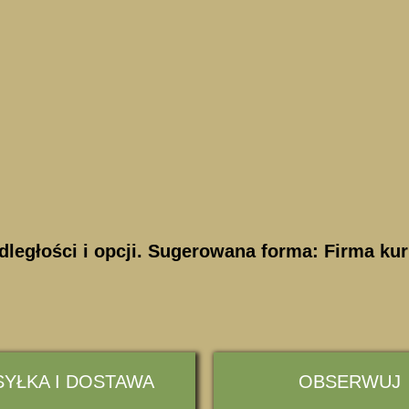
dległości i opcji. Sugerowana forma: Firma kur
YŁKA I DOSTAWA
OBSERWUJ