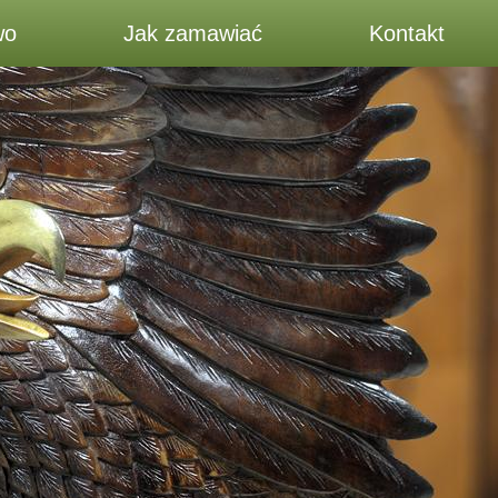
wo
Jak zamawiać
Kontakt