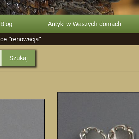
Blog
Antyki w Waszych domach
dce "renowacja"
Szukaj