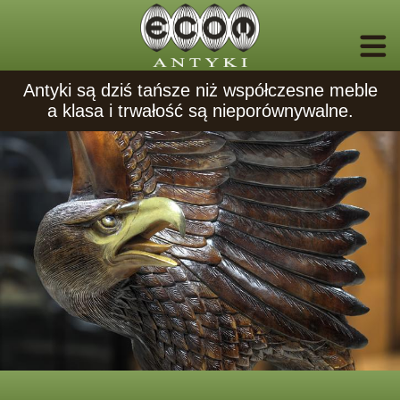
Antyki są dziś tańsze niż współczesne meble
a klasa i trwałość są nieporównywalne.