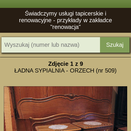
Świadczymy usługi tapicerskie i
renowacyjne - przykłady w zakładce
"renowacja"
Szukaj
Zdjęcie
1
z 9
ŁADNA SYPIALNIA - ORZECH (nr 509)