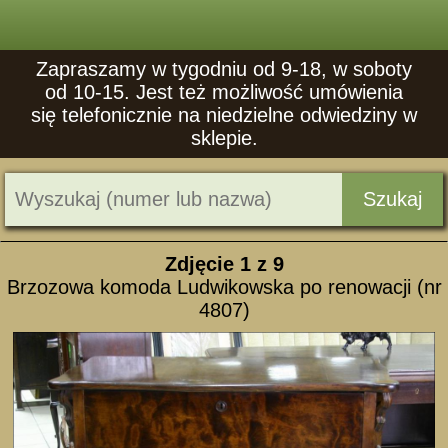
Zapraszamy w tygodniu od 9-18, w soboty
od 10-15. Jest też możliwość umówienia
się telefonicznie na niedzielne odwiedziny w
sklepie.
Szukaj
Zdjęcie
1
z 9
Brzozowa komoda Ludwikowska po renowacji (nr
4807)