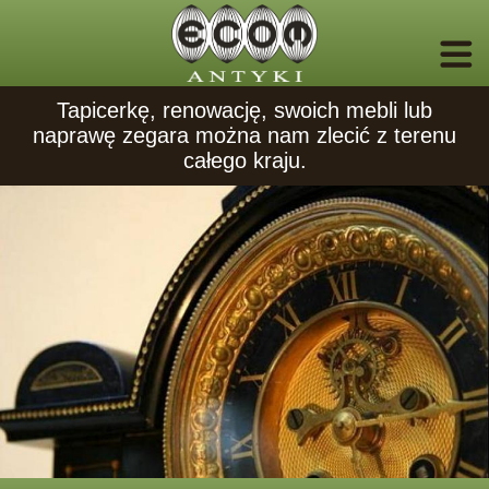
Tapicerkę, renowację, swoich mebli lub
naprawę zegara można nam zlecić z terenu
całego kraju.