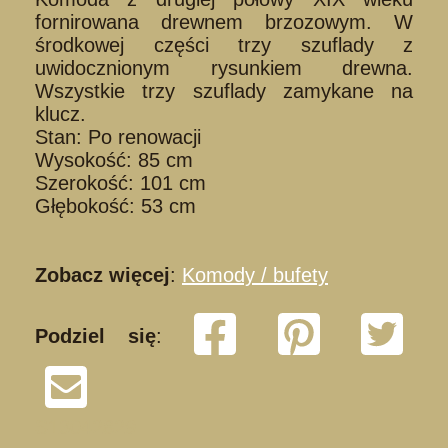
fornirowana drewnem brzozowym. W
środkowej części trzy szuflady z
uwidocznionym rysunkiem drewna.
Wszystkie trzy szuflady zamykane na
klucz.
Stan: Po renowacji
Wysokość: 85 cm
Szerokość: 101 cm
Głębokość: 53 cm
Zobacz więcej
:
Komody / bufety
Podziel się
:
S13042829