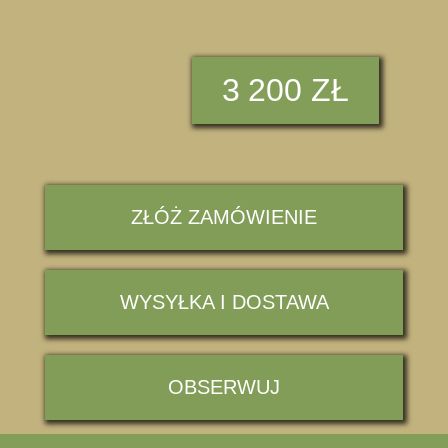
3
200 ZŁ
ZŁÓŻ ZAMÓWIENIE
WYSYŁKA I DOSTAWA
OBSERWUJ