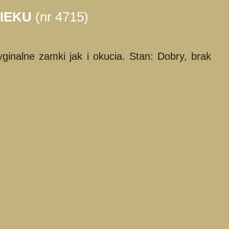
WIEKU
(nr 4715)
nalne zamki jak i okucia. Stan: Dobry, brak