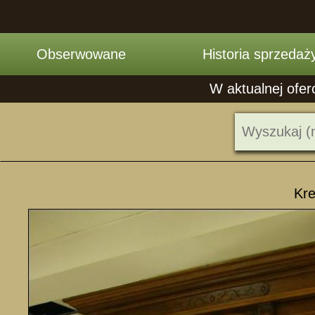
Obserwowane
Historia sprzedaż
W aktualnej ofer
Kre