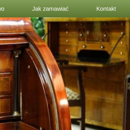
wo
Jak zamawiać
Kontakt