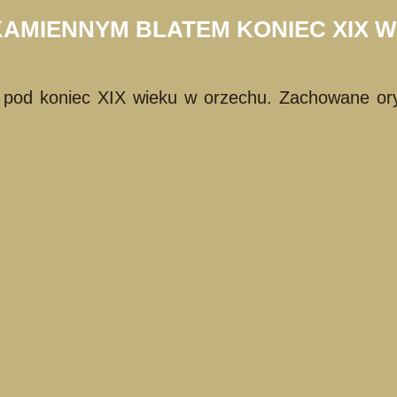
KAMIENNYM BLATEM KONIEC XIX 
od koniec XIX wieku w orzechu. Zachowane orygi