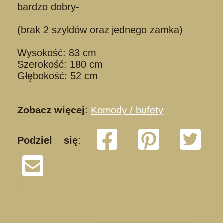
bardzo dobry-
(brak 2 szyldów oraz jednego zamka)
Wysokość: 83 cm
Szerokość: 180 cm
Głębokość: 52 cm
Zobacz więcej
:
Komody / bufety
Podziel się
:
S