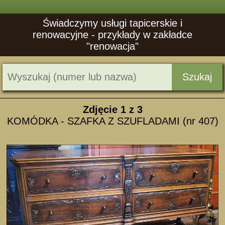
Świadczymy usługi tapicerskie i
renowacyjne - przykłady w zakładce
"renowacja"
Szukaj
Zdjęcie
1
z 3
KOMÓDKA - SZAFKA Z SZUFLADAMI (nr 407)