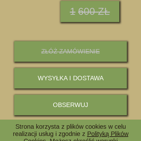
1
600 ZŁ
ZŁÓŻ ZAMÓWIENIE
WYSYŁKA I DOSTAWA
OBSERWUJ
Strona korzysta z plików cookies w celu
📞 ZADZWOŃ I ZAPYTAJ
realizacji usług i zgodnie z
Polityką Plików
Cookies
. Możesz określić warunki