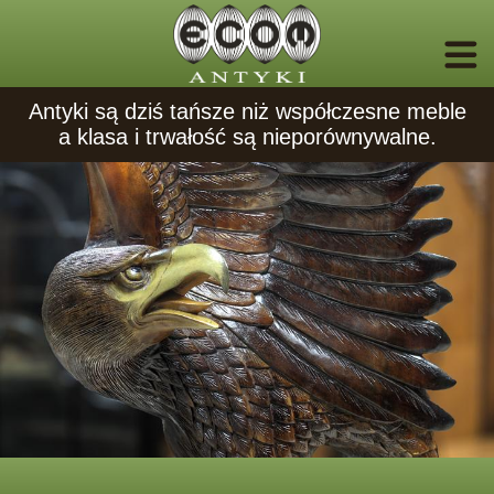
Antyki są dziś tańsze niż współczesne meble
a klasa i trwałość są nieporównywalne.