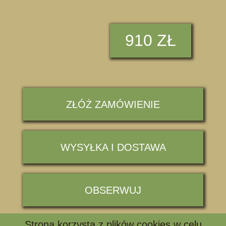
910 ZŁ
ZŁÓŻ ZAMÓWIENIE
WYSYŁKA I DOSTAWA
OBSERWUJ
Strona korzysta z plików cookies w celu