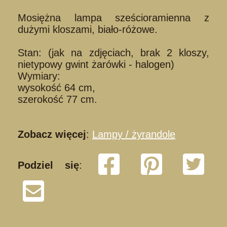
Mosiężna lampa sześcioramienna z
dużymi kloszami, biało-różowe.
Stan: (jak na zdjęciach, brak 2 kloszy,
nietypowy gwint żarówki - halogen)
Wymiary:
wysokość 64 cm,
szerokość 77 cm.
Zobacz więcej
:
Lampy / żyrandole
Podziel się
:
S03021121