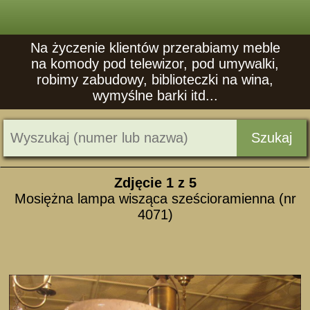
Na życzenie klientów przerabiamy meble
na komody pod telewizor, pod umywalki,
robimy zabudowy, biblioteczki na wina,
wymyślne barki itd...
Szukaj
Zdjęcie
1
z 5
Mosiężna lampa wisząca sześcioramienna (nr
4071)