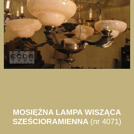
MOSIĘŻNA LAMPA WISZĄCA
SZEŚCIORAMIENNA
(nr 4071)