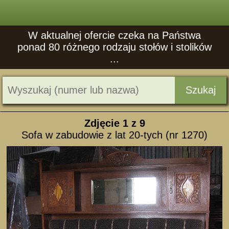
W aktualnej ofercie czeka na Państwa
ponad 80 różnego rodzaju stołów i stolików
...
Szukaj
Zdjęcie
1
z 9
Sofa w zabudowie z lat 20-tych (nr 1270)