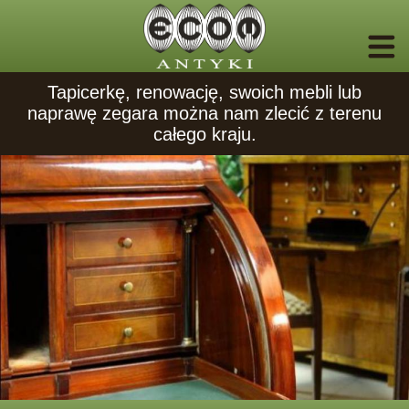
Tapicerkę, renowację, swoich mebli lub
naprawę zegara można nam zlecić z terenu
całego kraju.