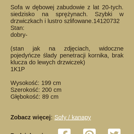
Sofa w dębowej zabudowie z lat 20-tych.
siedzisko na sprężynach. Szybki w
drzwiczkach i lustro szlifowane.14120732
Stan:
dobry-
(stan jak na zdjęciach, widoczne
pojedyńcze ślady penetracji kornika, brak
klucza do lewych drzwiczek)
1K1P
Wysokość: 199 cm
Szerokość: 200 cm
Głębokość: 89 cm
Zobacz więcej
:
Sofy / kanapy