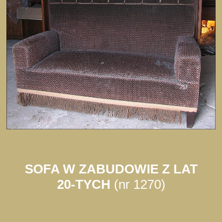
SOFA W ZABUDOWIE Z LAT
20-TYCH
(nr 1270)