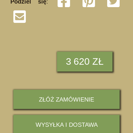
Podziel się
:
K
3
620 ZŁ
ZŁÓŻ ZAMÓWIENIE
WYSYŁKA I DOSTAWA