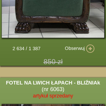
Obserwuj
2 634 / 1 387
850 zł
FOTEL NA LWICH ŁAPACH - BLIŹNIAk
(nr 6063)
artykuł sprzedany