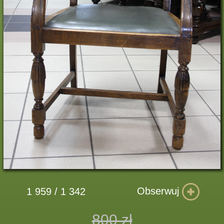
Obserwuj
1 959 / 1 342
800 zł