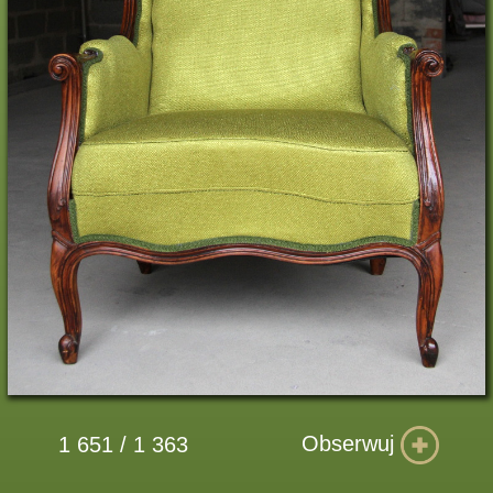
Obserwuj
1 651 / 1 363