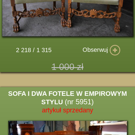
Obserwuj
2 218 / 1 315
1 000 zł
SOFA I DWA FOTELE W EMPIROWYM
(nr 5951)
STYLU
artykuł sprzedany