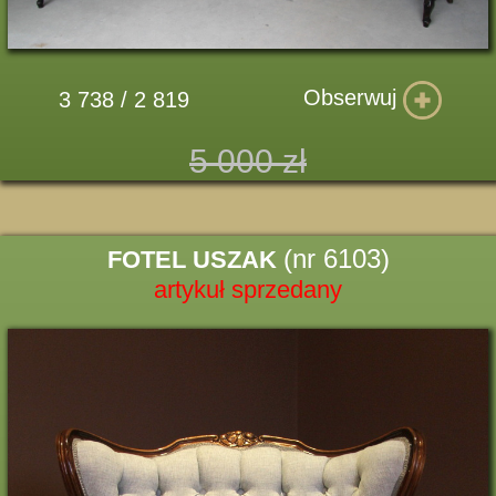
Obserwuj
3 738 / 2 819
5 000 zł
(nr 6103)
FOTEL USZAK
artykuł sprzedany