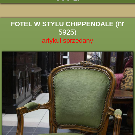
(nr
FOTEL W STYLU CHIPPENDALE
5925)
artykuł sprzedany