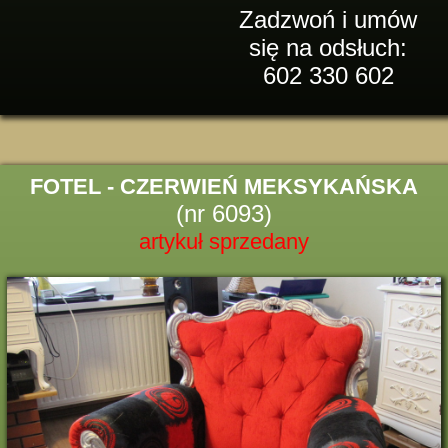
Zadzwoń i umów
się na odsłuch:
602 330 602
FOTEL - CZERWIEŃ MEKSYKAŃSKA
(nr 6093)
artykuł sprzedany