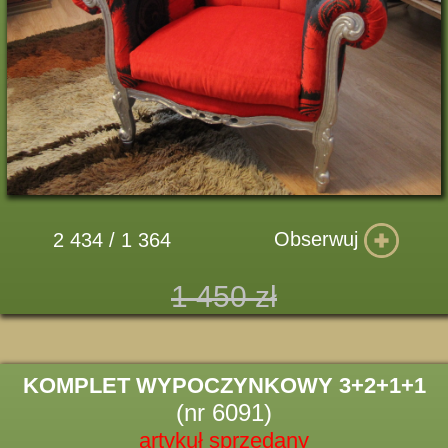
Obserwuj
2 434 / 1 364
1 450 zł
KOMPLET WYPOCZYNKOWY 3+2+1+1
(nr 6091)
artykuł sprzedany