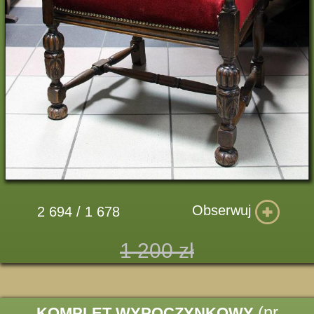
Obserwuj
2 694 / 1 678
1 200 zł
(nr
KOMPLET WYPOCZYNKOWY