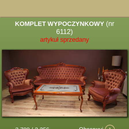
(nr
KOMPLET WYPOCZYNKOWY
6112)
artykuł sprzedany