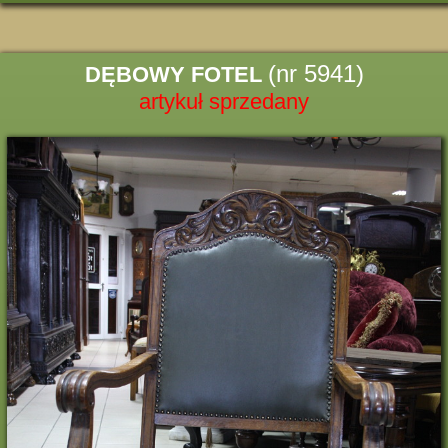
(nr 5941)
DĘBOWY FOTEL
artykuł sprzedany