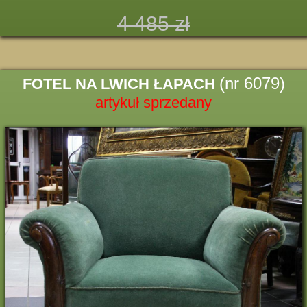
4 485 zł
(nr 6079)
FOTEL NA LWICH ŁAPACH
artykuł sprzedany