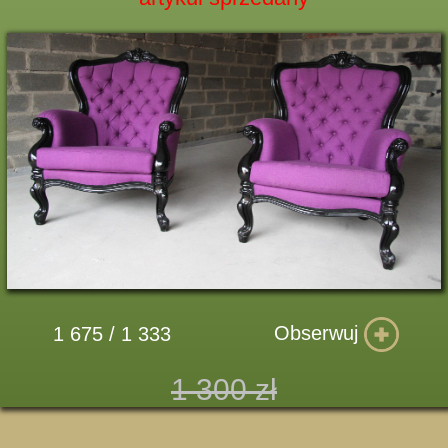
Obserwuj
1 675 / 1 333
1 300 zł