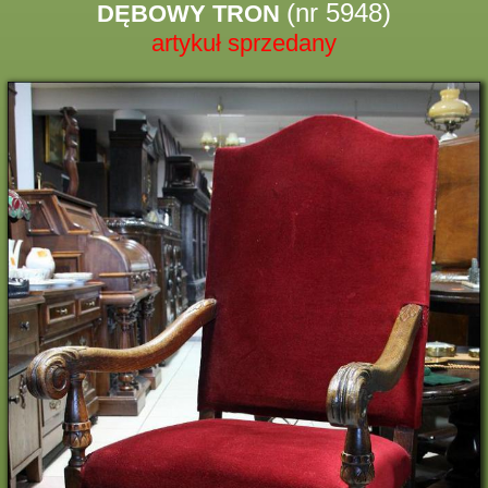
(nr 5948)
DĘBOWY TRON
artykuł sprzedany