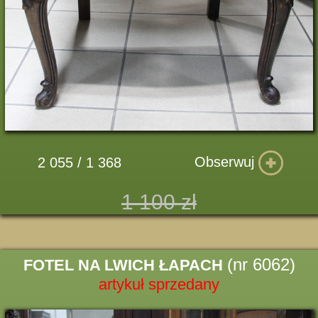
Obserwuj
2 055 / 1 368
1 100 zł
(nr 6062)
FOTEL NA LWICH ŁAPACH
artykuł sprzedany