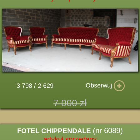
Obserwuj
3 798 / 2 629
7 000 zł
(nr 6089)
FOTEL CHIPPENDALE
artykuł sprzedany