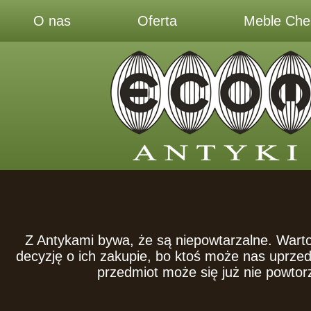
O nas
Oferta
Meble Ches
Z Antykami bywa, że są niepowtarzalne. Wart
decyzję o ich zakupie, bo ktoś może nas uprze
przedmiot może się już nie powtor