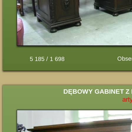
Obse
5 185 / 1 698
DĘBOWY GABINET Z
art