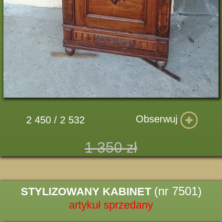
Obserwuj
2 450 / 2 532
1 350 zł
(nr 7501)
STYLIZOWANY KABINET
artykuł sprzedany