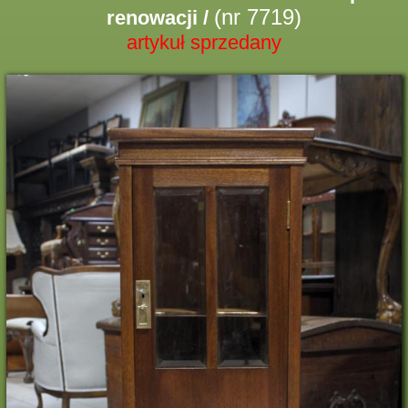
(nr 7719)
renowacji /
artykuł sprzedany