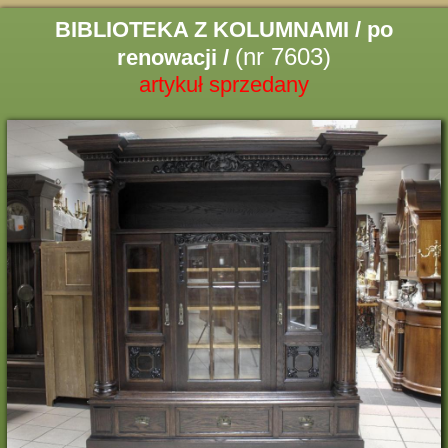
BIBLIOTEKA Z KOLUMNAMI / po
(nr 7603)
renowacji /
artykuł sprzedany