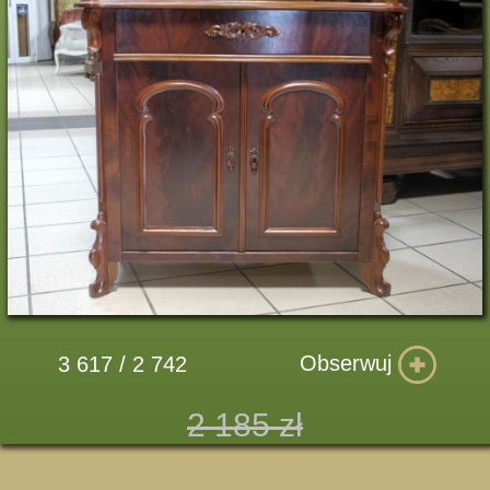
Obserwuj
3 617 / 2 742
2 185 zł