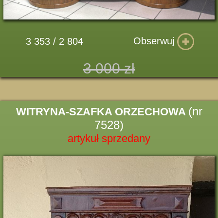
Obserwuj
3 353 / 2 804
3 000 zł
(nr
WITRYNA-SZAFKA ORZECHOWA
7528)
artykuł sprzedany