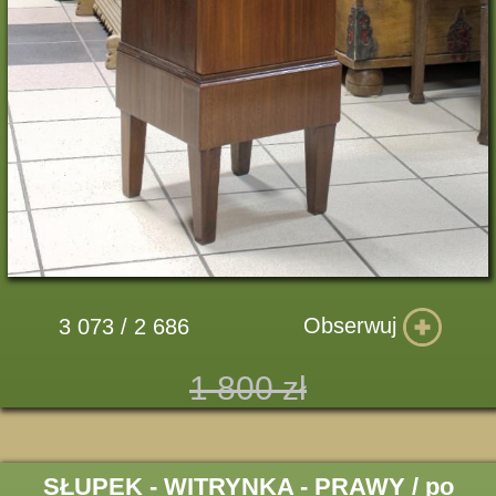
Obserwuj
3 073 / 2 686
1 800 zł
SŁUPEK - WITRYNKA - PRAWY / po