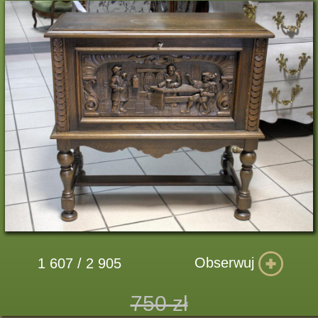
Obserwuj
1 607 / 2 905
750 zł