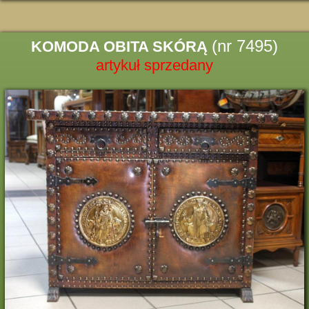
(nr 7495)
KOMODA OBITA SKÓRĄ
artykuł sprzedany