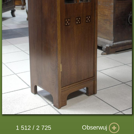
Obserwuj
1 512 / 2 725