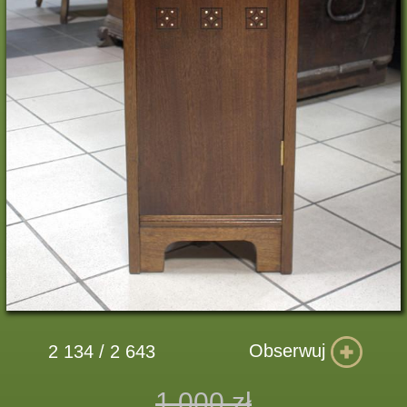
Obserwuj
2 134 / 2 643
1 000 zł