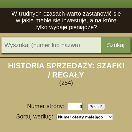
W trudnych czasach warto zastanowić się
w jakie meble się inwestuje, a na które
tylko wydaje pieniądze?
Szukaj
HISTORIA SPRZEDAŻY: SZAFKI
/ REGAŁY
(254)
Numer strony:
Przejdź
Sortuj według: