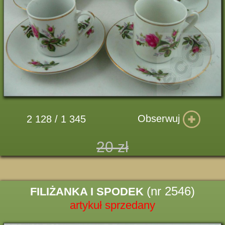
Obserwuj
2 128 / 1 345
20 zł
(nr 2546)
FILIŻANKA I SPODEK
artykuł sprzedany