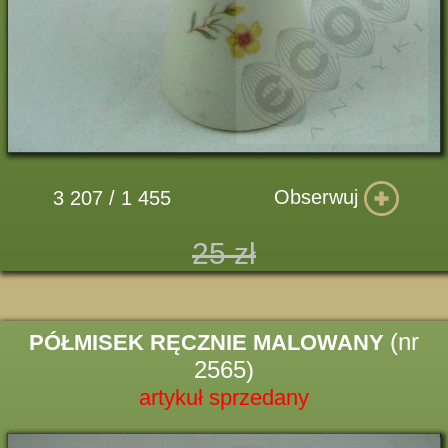
Obserwuj
3 207 / 1 455
25 zł
(nr
PÓŁMISEK RĘCZNIE MALOWANY
2565)
artykuł sprzedany