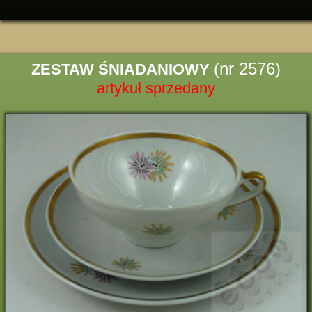
(nr 2576)
ZESTAW ŚNIADANIOWY
artykuł sprzedany