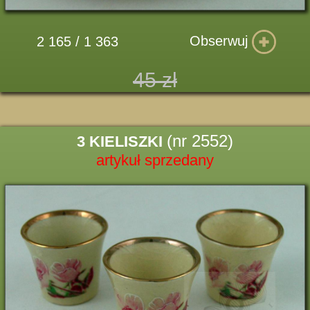
Obserwuj
2 165 / 1 363
45 zł
(nr 2552)
3 KIELISZKI
artykuł sprzedany