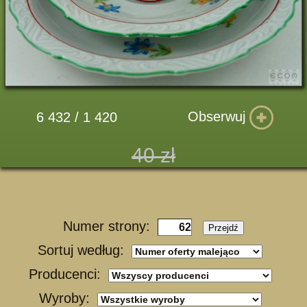
Obserwuj
6 432 / 1 420
40 zł
Numer strony:
Przejdź
Sortuj według:
Producenci:
Wyroby: