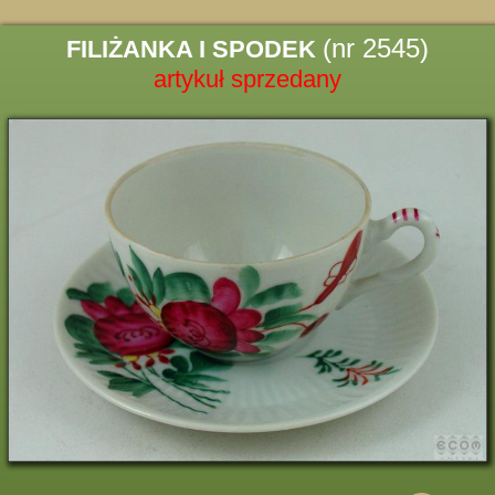
(nr 2545)
FILIŻANKA I SPODEK
artykuł sprzedany