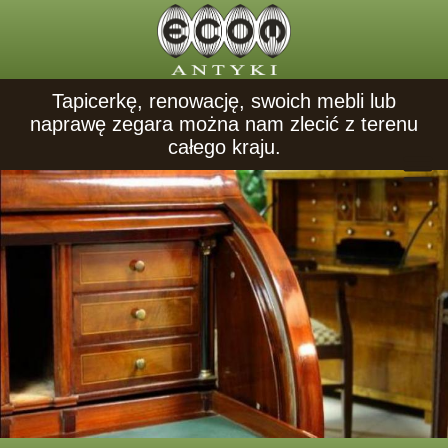
Tapicerkę, renowację, swoich mebli lub
naprawę zegara można nam zlecić z terenu
całego kraju.