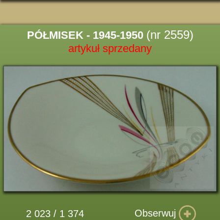
(nr 2559)
PÓŁMISEK - 1945-1950
artykuł sprzedany
Obserwuj
2 023 / 1 374