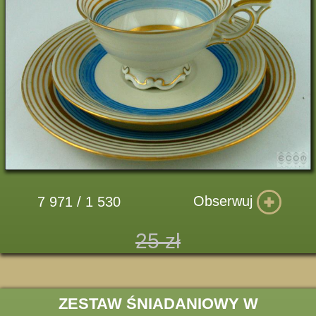
Obserwuj
7 971 / 1 530
25 zł
ZESTAW ŚNIADANIOWY W