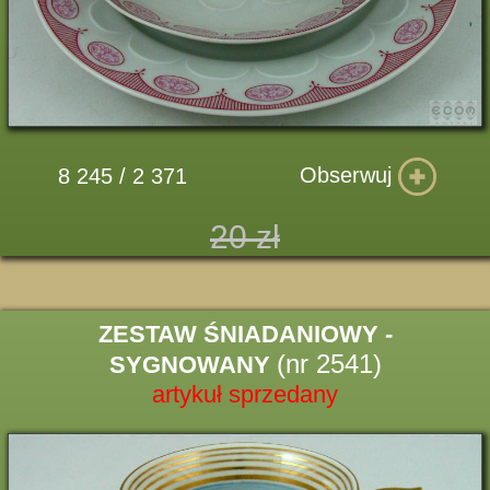
Obserwuj
8 245 / 2 371
20 zł
ZESTAW ŚNIADANIOWY -
(nr 2541)
SYGNOWANY
artykuł sprzedany