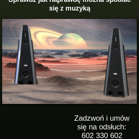
się z muzyką
Zadzwoń i umów
się na odsłuch:
602 330 602