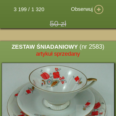
Obserwuj
3 199 / 1 320
50 zł
(nr 2583)
ZESTAW ŚNIADANIOWY
artykuł sprzedany