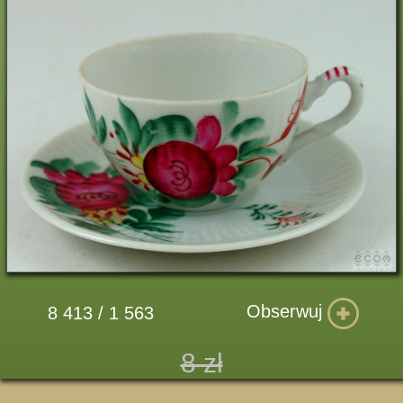
Obserwuj
8 413 / 1 563
8 zł