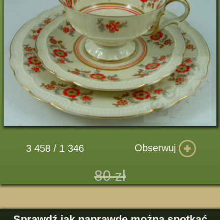
Obserwuj
3 458 / 1 346
80 zł
Sprawdź jak naprawdę można spotkać