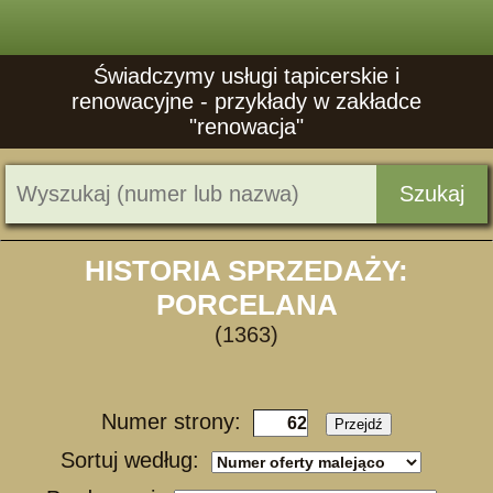
Świadczymy usługi tapicerskie i
renowacyjne - przykłady w zakładce
"renowacja"
Szukaj
HISTORIA SPRZEDAŻY:
PORCELANA
(1363)
Numer strony:
Przejdź
Sortuj według: