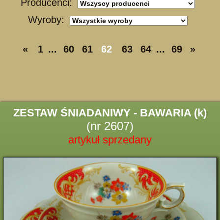
Producenci:
Wyroby:
«
1
...
60
61
62
63
64
...
69
»
ZESTAW ŚNIADANIWY - BAWARIA (k)
(nr 2607)
artykuł sprzedany