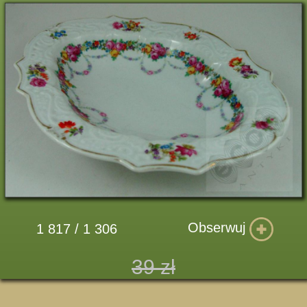
Obserwuj
1 817 / 1 306
39 zł