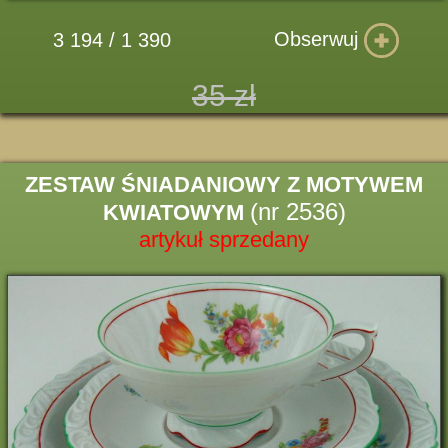
Obserwuj
3 194 / 1 390
35 zł
ZESTAW ŚNIADANIOWY Z MOTYWEM
(nr 2536)
KWIATOWYM
artykuł sprzedany