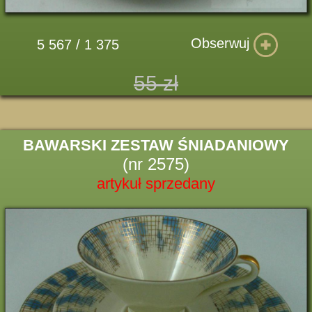
Obserwuj
5 567 / 1 375
55 zł
BAWARSKI ZESTAW ŚNIADANIOWY
(nr 2575)
artykuł sprzedany