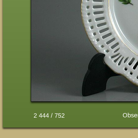
Obse
2 444 / 752