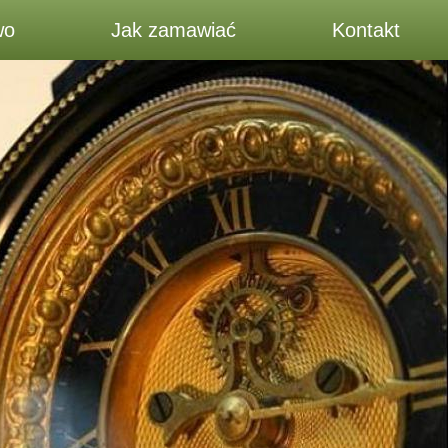
wo
Jak zamawiać
Kontakt