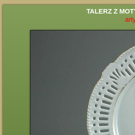
TALERZ Z MOT
art