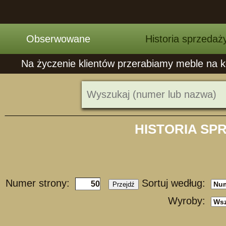
Obserwowane
Historia sprzedaż
Na życzenie klientów przerabiamy meble na ko
HISTORIA SP
Numer strony:
Sortuj według:
Przejdź
Wyroby: