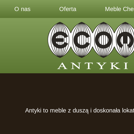
O nas
Oferta
Meble Ches
Antyki to meble z duszą i doskonała lokat