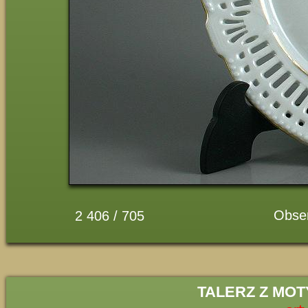
Obse
2 406 / 705
TALERZ Z MOT