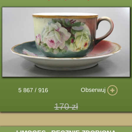
Obserwuj
5 867 / 916
170 zł