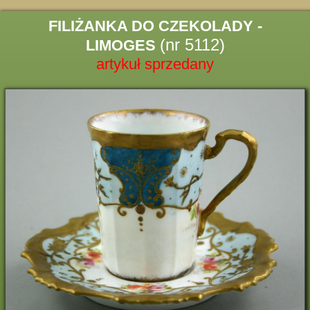
FILIŻANKA DO CZEKOLADY -
(nr 5112)
LIMOGES
artykuł sprzedany