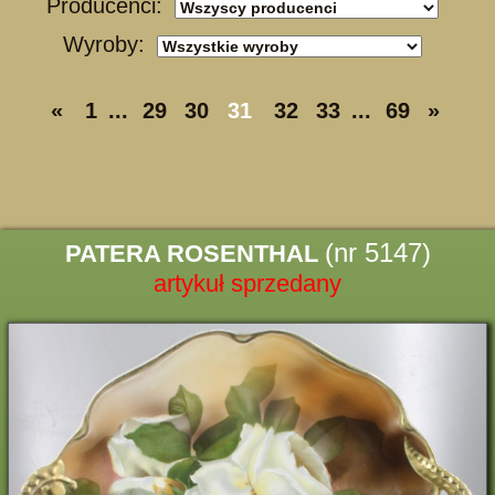
Producenci:
Wyroby:
«
1
...
29
30
31
32
33
...
69
»
(nr 5147)
PATERA ROSENTHAL
artykuł sprzedany