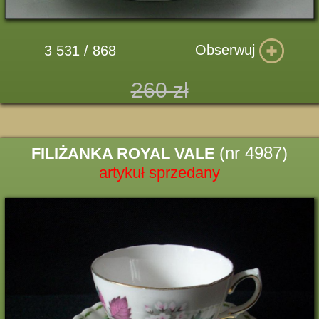
Obserwuj
3 531 / 868
260 zł
(nr 4987)
FILIŻANKA ROYAL VALE
artykuł sprzedany