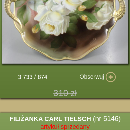
Obserwuj
3 733 / 874
310 zł
(nr 5146)
FILIŻANKA CARL TIELSCH
artykuł sprzedany