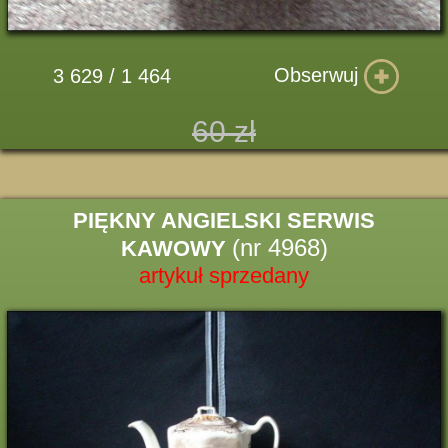
Obserwuj
3 629 / 1 464
60 zł
PIĘKNY ANGIELSKI SERWIS
(nr 4968)
KAWOWY
artykuł sprzedany