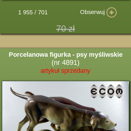
Obserwuj
1 955 / 701
70 zł
Porcelanowa figurka - psy myśliwskie
(nr 4891)
artykuł sprzedany