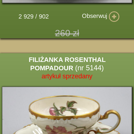
Obserwuj
2 929 / 902
260 zł
FILIŻANKA ROSENTHAL
(nr 5144)
POMPADOUR
artykuł sprzedany