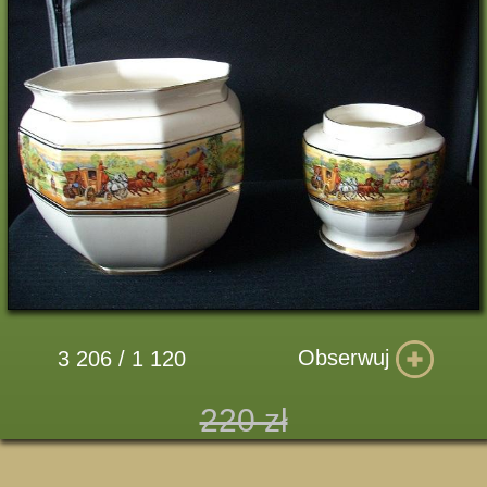
Obserwuj
3 206 / 1 120
220 zł