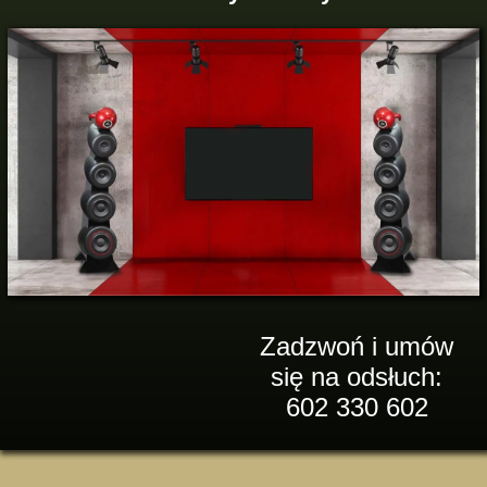
Zadzwoń i umów
się na odsłuch:
602 330 602