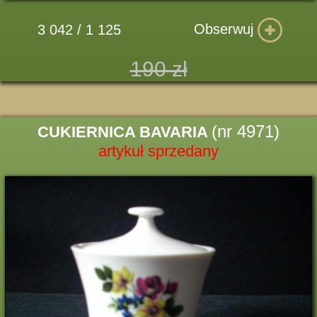
Obserwuj
3 042 / 1 125
190 zł
(nr 4971)
CUKIERNICA BAVARIA
artykuł sprzedany