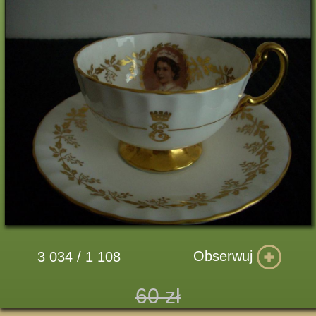
Obserwuj
3 034 / 1 108
60 zł