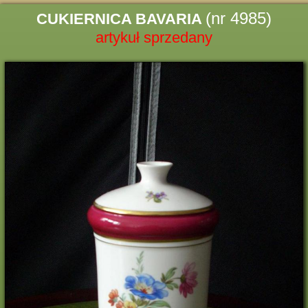
(nr 4985)
CUKIERNICA BAVARIA
artykuł sprzedany