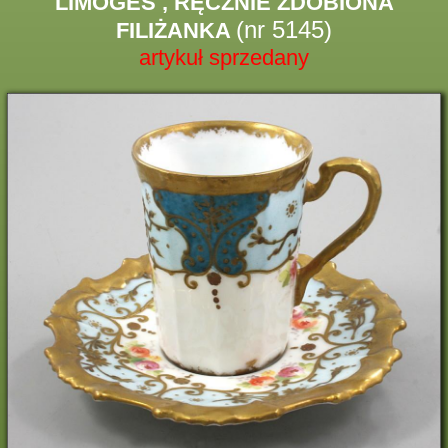
LIMOGES , RĘCZNIE ZDOBIONA
(nr 5145)
FILIŻANKA
artykuł sprzedany