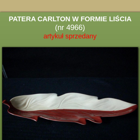
PATERA CARLTON W FORMIE LIŚCIA
(nr 4966)
artykuł sprzedany