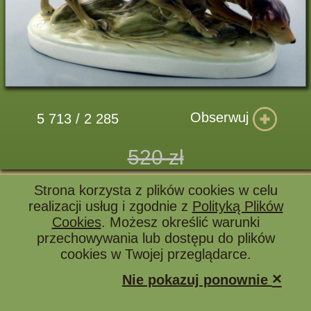
Obserwuj
5 713 / 2 285
520 zł
Strona korzysta z plików cookies w celu
realizacji usług i zgodnie z
Polityką Plików
(nr 4890)
FIGURKA - OWCZAREK
Cookies
. Możesz określić warunki
artykuł sprzedany
przechowywania lub dostępu do plików
cookies w Twojej przeglądarce.
×
Nie pokazuj ponownie