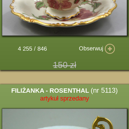
Obserwuj
4 255 / 846
150 zł
(nr 5113)
FILIŻANKA - ROSENTHAL
artykuł sprzedany