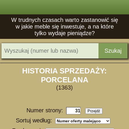
W trudnych czasach warto zastanowić się
w jakie meble się inwestuje, a na które
tylko wydaje pieniądze?
Szukaj
HISTORIA SPRZEDAŻY:
PORCELANA
(1363)
Numer strony:
Przejdź
Sortuj według: