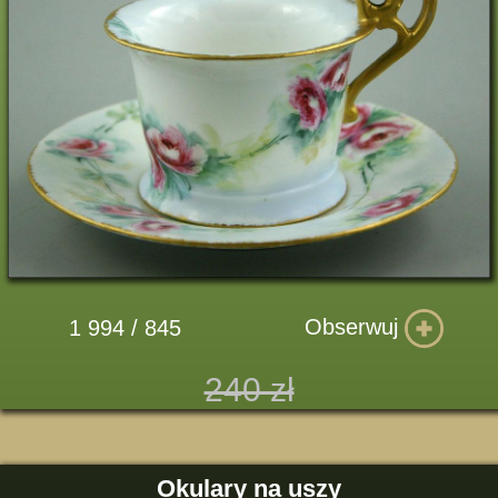
Obserwuj
1 994 / 845
240 zł
Okulary na uszy