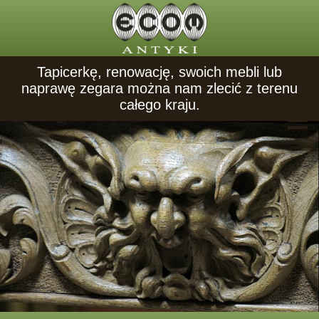
Tapicerkę, renowację, swoich mebli lub
naprawę zegara można nam zlecić z terenu
całego kraju.