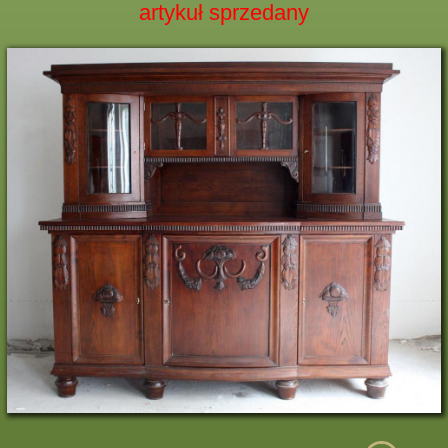
artykuł sprzedany