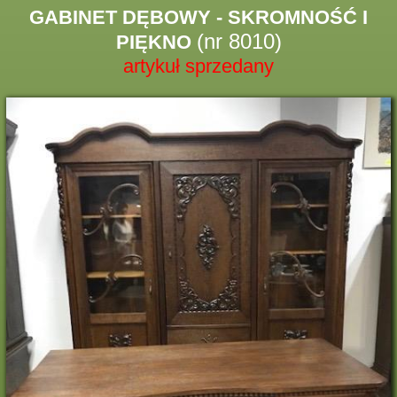
GABINET DĘBOWY - SKROMNOŚĆ I
(nr 8010)
PIĘKNO
artykuł sprzedany