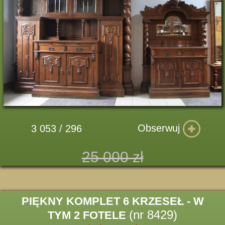
Obserwuj
3 053 / 296
25 000 zł
PIĘKNY KOMPLET 6 KRZESEŁ - W
(nr 8429)
TYM 2 FOTELE