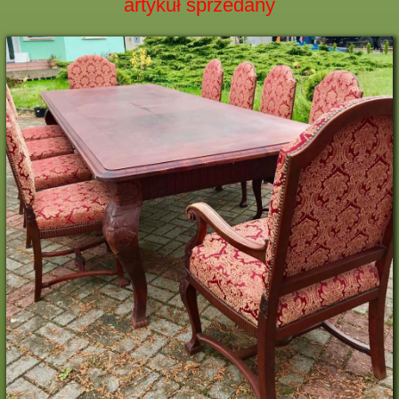
artykuł sprzedany