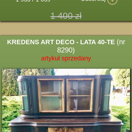
1 400 zł
(nr
KREDENS ART DECO - LATA 40-TE
8290)
artykuł sprzedany