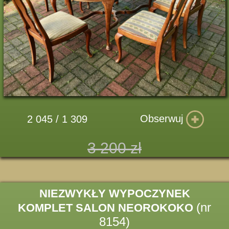
Obserwuj
2 045 / 1 309
3 200 zł
NIEZWYKŁY WYPOCZYNEK
(nr
KOMPLET SALON NEOROKOKO
8154)