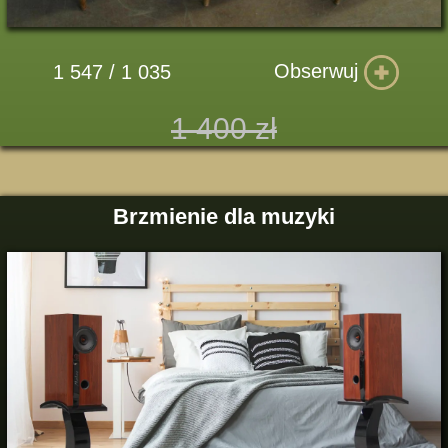
Obserwuj
1 547 / 1 035
1 400 zł
Brzmienie dla muzyki