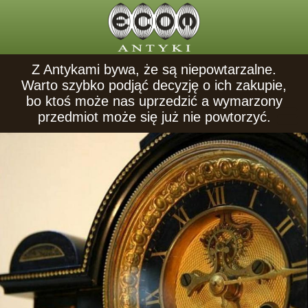
Z Antykami bywa, że są niepowtarzalne.
Warto szybko podjąć decyzję o ich zakupie,
bo ktoś może nas uprzedzić a wymarzony
przedmiot może się już nie powtorzyć.