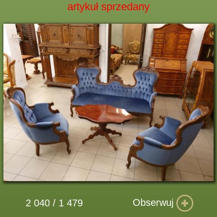
artykuł sprzedany
Obserwuj
2 040 / 1 479