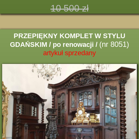
10 500 zł
PRZEPIĘKNY KOMPLET W STYLU
(nr 8051)
GDAŃSKIM / po renowacji /
artykuł sprzedany