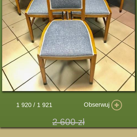
Obserwuj
1 920 / 1 921
2 600 zł