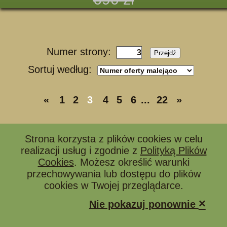
Numer strony:
Przejdź
Sortuj według:
«
1
2
3
4
5
6
...
22
»
Strona korzysta z plików cookies w celu
Artykuły promowane
realizacji usług i zgodnie z
Polityką Plików
Cookies
. Możesz określić warunki
przechowywania lub dostępu do plików
cookies w Twojej przeglądarce.
×
Nie pokazuj ponownie