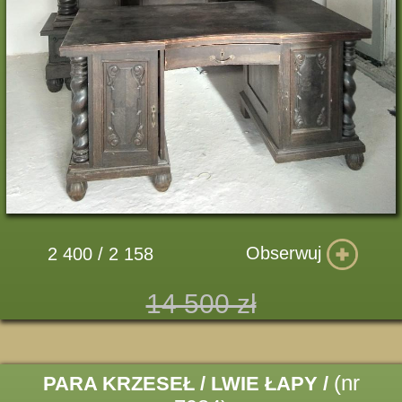
Obserwuj
2 400 / 2 158
14 500 zł
(nr
PARA KRZESEŁ / LWIE ŁAPY /