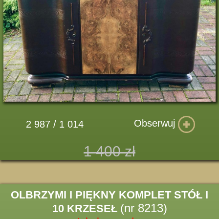
Obserwuj
2 987 / 1 014
1 400 zł
OLBRZYMI I PIĘKNY KOMPLET STÓŁ I
(nr 8213)
10 KRZESEŁ