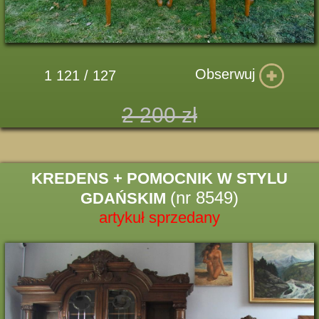
Obserwuj
1 121 / 127
2 200 zł
KREDENS + POMOCNIK W STYLU
(nr 8549)
GDAŃSKIM
artykuł sprzedany