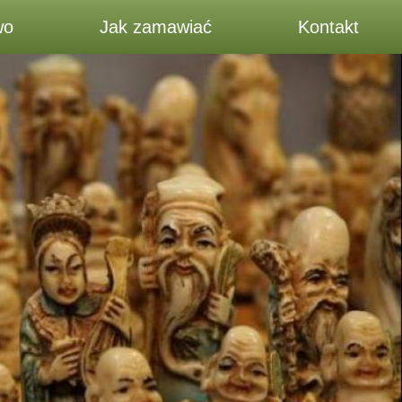
wo
Jak zamawiać
Kontakt