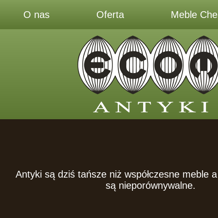
O nas
Oferta
Meble Ches
Antyki są dziś tańsze niż współczesne meble a 
są nieporównywalne.