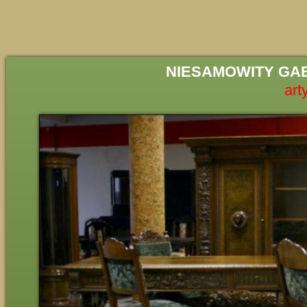
NIESAMOWITY GA
art