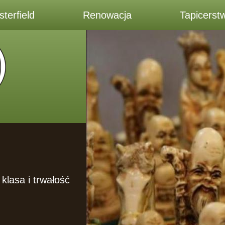
terfield
Renowacja
Tapicerst
klasa i trwałość