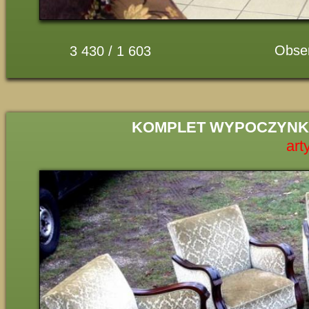
Obse
3 430 / 1 603
KOMPLET WYPOCZYNKO
art